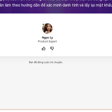
cần làm theo hướng dẫn để xác minh danh tính và lấy lại mật khẩu