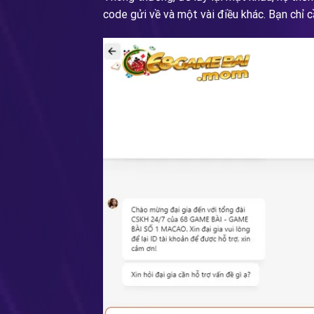
code gửi về và một vài điều khác. Bạn chỉ 