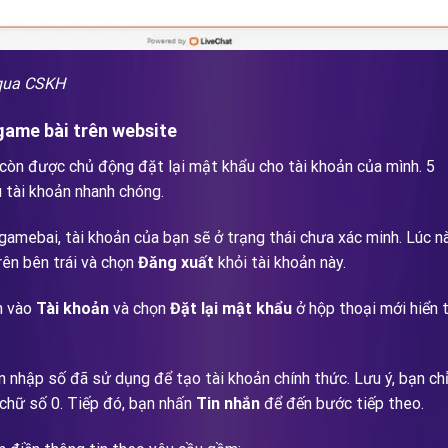
 qua CSKH
 game bài trên website
còn được chủ động đặt lại mật khẩu cho tài khoản của mình. 5
u tài khoản nhanh chóng.
amebai, tài khoản của bạn sẽ ở trạng thái chưa xác minh. Lúc nà
rên bên trái và chọn
Đăng xuất
khỏi tài khoản này.
ấn vào
Tài khoản
và chọn
Đặt lại mật khẩu
ở hộp thoại mới hiển t
 nhập số đã sử dụng để tạo tài khoản chính thức. Lưu ý, bạn ch
 chữ số 0. Tiếp đó, bạn nhấn
Tin nhắn
để đến bước tiếp theo.