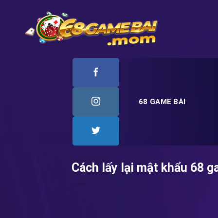
Skip
to
content
68 GAME BÀI
Cách lấy lại mật khẩu 68 