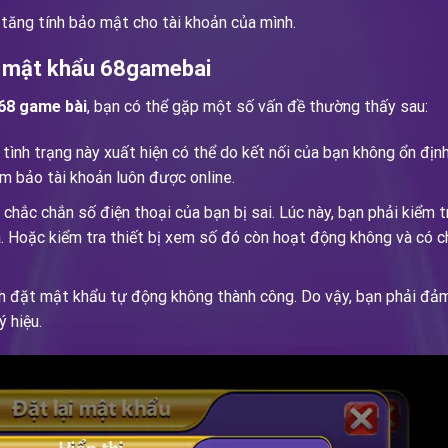
tăng tính bảo mật cho tài khoản của mình.
lại mật khẩu 68gamebai
 68 game bài
, bạn có thể gặp một số vấn đề thường thấy sau:
: tình trạng này xuất hiện có thể do kết nối của bạn không ổn địn
ảm bảo tài khoản luôn được online.
chắc chắn số điện thoại của bạn bị sai. Lúc này, bạn phải kiểm t
a. Hoặc kiểm tra thiết bị xem số đó còn hoạt động không và có 
ình đặt mật khẩu tự động không thành công. Do vậy, bạn phải đả
 hiệu.