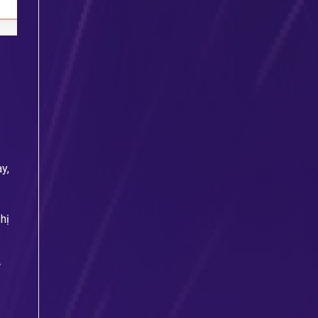
y,
hị
ỉ