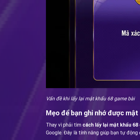
Vấn đề khi lấy lại mật khẩu 68 game bài
Mẹo để bạn ghi nhớ được mật 
Thay vì phải tìm
cách lấy lại mật khẩu 68
Google. Đây là tính năng giúp bạn tự động 